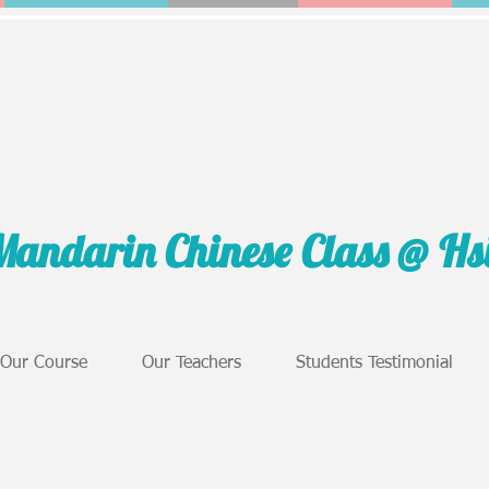
Mandarin Chinese Class @ H
Our Course
Our Teachers
Students Testimonial