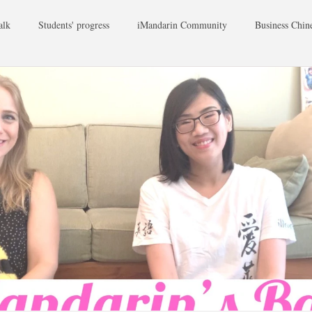
alk
Students' progress
iMandarin Community
Business Chin