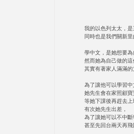
我的以色列太太，是
同時也是我們關新里
學中文，是她想要為
然而她為自己做的這
其實有著家人滿滿的
為了讓他可以學習中
她先生會在家照顧寶
等她下課後再趕去上
有次她先生出差，
為了讓她可以不中斷
甚至先回台兩天再飛