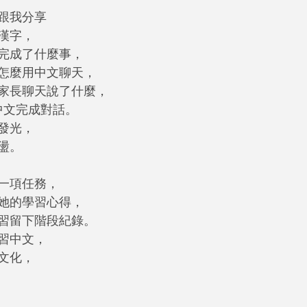
跟我分享
漢字，
完成了什麼事，
怎麼用中文聊天，
家長聊天說了什麼，
用中文完成對話。
發光，
盪。
一項任務，
她的學習心得，
習留下階段紀錄。
習中文，
文化，