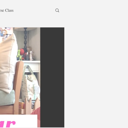
ese Class