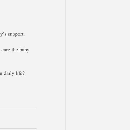
y’s support.
 care the baby 
daily life?  